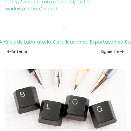
https://webgate.ec.europa.eu/rasff-
window/screen/search
Análisis de Laboratorio
,
Certificaciones
,
Exportaciones
,
Eu
Anterior
Siguiente