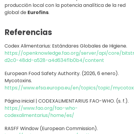
producción local con la potencia analítica de la red
global de
Eurofins
.
Referencias
Codex Alimentarius: Estándares Globales de Higiene.
https://openknowledge.fao.org/server/api/core/bit
d2c0-48dd-a528-a4d634f1b0b4/content
European Food Safety Authority. (2026, 6 enero).
Mycotoxins.
https://www.efsa.europa.eu/en/topics/topic/mycotox
Página inicial | CODEXALIMENTARIUS FAO-WHO. (s. f.).
https://www.fao.org/fao-who-
codexalimentarius/home/es/
RASFF Window (European Commission).