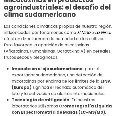
Micotoxinas en productos
agroindustriales: el desafío del
clima sudamericano
Las condiciones climáticas propias de nuestra región,
influenciadas por fenómenos como
El Niño
o
La Niña
,
afectan directamente la humedad de los cultivos.
Esto favorece la aparición de micotoxinas
(Aflatoxinas, Fumonisinas, Ocratoxina A) en cereales,
frutos secos y oleaginosas.
Impacto en el eje sudamericano:
para el
exportador sudamericano, una detección de
micotoxinas por encima de los límites de la
EFSA
(Europa)
significa el rechazo automático del
lote y la activación de alertas internacionales.
Tecnología de mitigación:
En nuestros
laboratorios utilizamos
Cromatografía Líquida
con Espectrometría de Masas (LC-MS/MS)
,