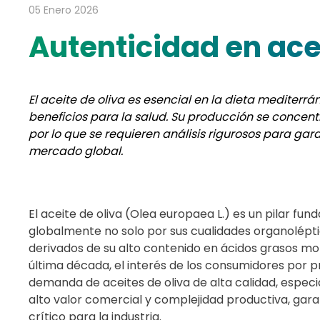
05 Enero 2026
Autenticidad en acei
El aceite de oliva es esencial en la dieta mediterr
beneficios para la salud. Su producción se concentr
por lo que se requieren análisis rigurosos para gar
mercado global.
El aceite de oliva (Olea europaea L.) es un pilar fu
globalmente no solo por sus cualidades organoléptica
derivados de su alto contenido en ácidos grasos mo
última década, el interés de los consumidores por p
demanda de aceites de oliva de alta calidad, especi
alto valor comercial y complejidad productiva, gara
crítico para la industria.