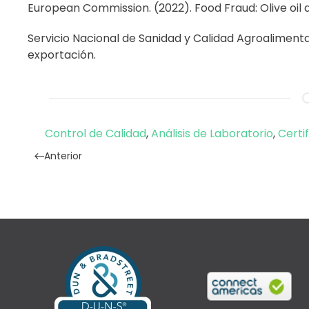
European Commission. (2022). Food Fraud: Olive oil a
Servicio Nacional de Sanidad y Calidad Agroalimenta
exportación.
Control de Calidad
,
Análisis de Laboratorio
,
Certi
Anterior