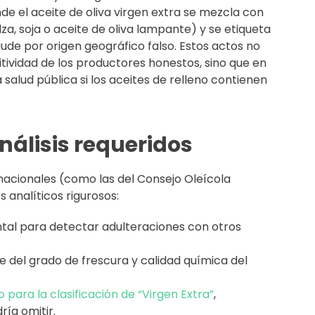
e el aceite de oliva virgen extra se mezcla con
za, soja o aceite de oliva lampante) y se etiqueta
de por origen geográfico falso. Estos actos no
tividad de los productores honestos, sino que en
alud pública si los aceites de relleno contienen
nálisis requeridos
nacionales (como las del Consejo Oleícola
s analíticos rigurosos:
al para detectar adulteraciones con otros
e del grado de frescura y calidad química del
o para la clasificación de “Virgen Extra”
,
ría omitir.