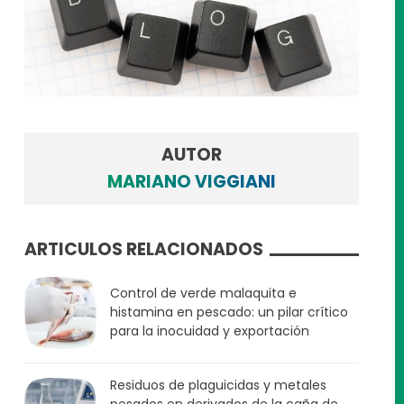
AUTOR
MARIANO VIGGIANI
ARTICULOS RELACIONADOS
Control de verde malaquita e
histamina en pescado: un pilar crítico
para la inocuidad y exportación
Residuos de plaguicidas y metales
pesados en derivados de la caña de