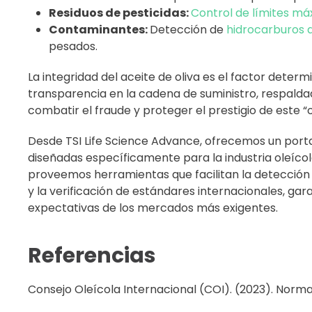
Residuos de pesticidas:
Control de límites má
Contaminantes:
Detección de
hidrocarburos
pesados.
La integridad del aceite de oliva es el factor deter
transparencia en la cadena de suministro, respaldada
combatir el fraude y proteger el prestigio de este “o
Desde TSI Life Science Advance, ofrecemos un porta
diseñadas específicamente para la industria oleícol
proveemos herramientas que facilitan la detección d
y la verificación de estándares internacionales, ga
expectativas de los mercados más exigentes.
Referencias
Consejo Oleícola Internacional (COI). (2023). Normas