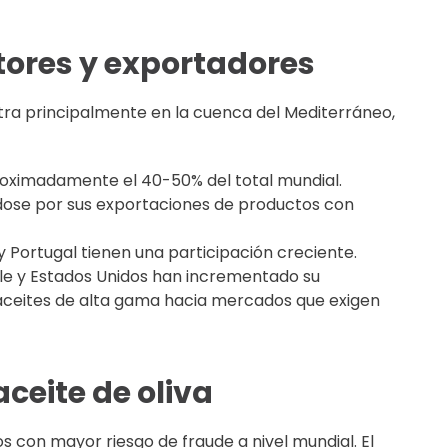
tores y exportadores
tra principalmente en la cuenca del Mediterráneo,
aproximadamente el 40-50% del total mundial.
dose por sus exportaciones de productos con
y Portugal tienen una participación creciente.
le y Estados Unidos han incrementado su
aceites de alta gama hacia mercados que exigen
aceite de oliva
os con mayor riesgo de fraude a nivel mundial. El