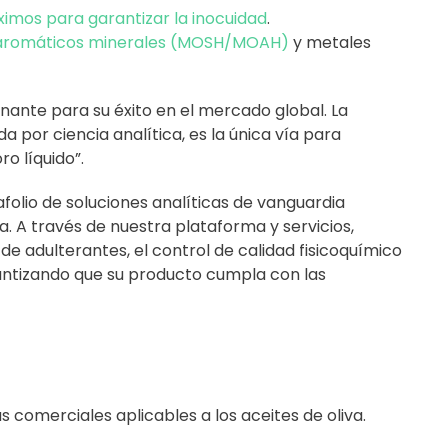
ximos para garantizar la inocuidad
.
 aromáticos minerales (MOSH/MOAH)
y metales
minante para su éxito en el mercado global. La
 por ciencia analítica, es la única vía para
ro líquido”.
folio de soluciones analíticas de vanguardia
a. A través de nuestra plataforma y servicios,
e adulterantes, el control de calidad fisicoquímico
rantizando que su producto cumpla con las
 comerciales aplicables a los aceites de oliva.