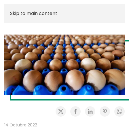
Skip to main content
14 Octubre 2022