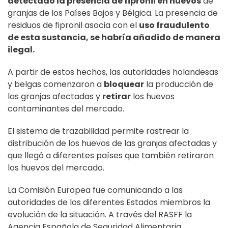
detectado la presencia de fipronil en huevos
de
granjas de los Países Bajos y Bélgica. La presencia de
residuos de fipronil asocia con el
uso fraudulento
de esta sustancia, se habría añadido de manera
ilegal.
A partir de estos hechos, las autoridades holandesas
y belgas comenzaron a
bloquear
la producción de
las granjas afectadas y
retirar
los huevos
contaminantes del mercado.
El sistema de trazabilidad permite rastrear la
distribución de los huevos de las granjas afectadas y
que llegó a diferentes países que también retiraron
los huevos del mercado.
La Comisión Europea fue comunicando a las
autoridades de los diferentes Estados miembros la
evolución de la situación. A través del RASFF la
Agencia Española de Seguridad Alimentaria