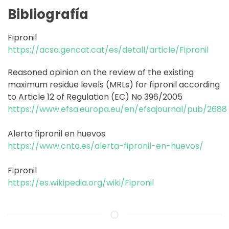
Bibliografía
Fipronil
https://acsa.gencat.cat/es/detall/article/Fipronil
Reasoned opinion on the review of the existing
maximum residue levels (MRLs) for fipronil according
to Article 12 of Regulation (EC) No 396/2005
https://www.efsa.europa.eu/en/efsajournal/pub/2688
Alerta fipronil en huevos
https://www.cnta.es/alerta-fipronil-en-huevos/
Fipronil
https://es.wikipedia.org/wiki/Fipronil