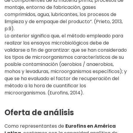
de componentes de la materia prima, procesos de
montaje, entorno de fabricación, gases
comprimidos, agua, lubricantes, los procesos de
limpieza y de empaque del producto”. (Prieto, 2013,
p.9).
Lo anterior significa que, el método empleado para
realizar los ensayos microbiológicos debe de
validarse a fin de garantizar: que se han considerado
los tipos de microorganismos característicos de su
posible contaminación (aerobios / anaerobios,
mohos y levaduras, microorganismos específicos); y
que se ha evaluado el factor de recuperación del
método a la hora de cuantificar los
microorganismos. (Eurofins, 2014).
Oferta de análisis
Como representantes de
Eurofins en América