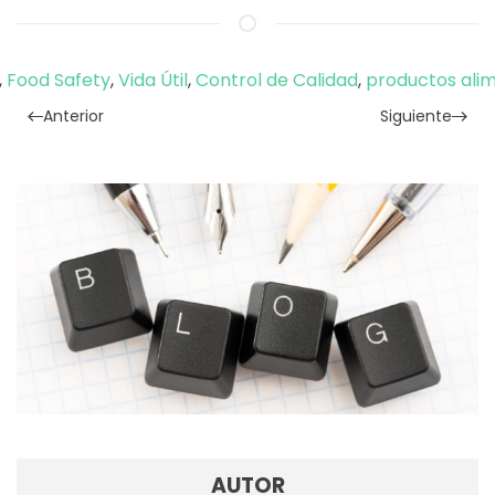
,
Food Safety
,
Vida Útil
,
Control de Calidad
,
productos alim
Anterior
Siguiente
AUTOR