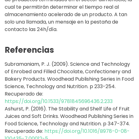
cual te permitirán determinar el tiempo real al
almacenamiento acelerado de un producto. A tan
solo una llamada, un mensaje en la pestaña de
contacto las 24h/día.
Referencias
Subramaniam, P. J. (2009). Science and Technology
of Enrobed and Filled Chocolate, Confectionery and
Bakery Products. Woodhead Publishing Series in Food
Science, Technology and Nutrition. p 233-254.
Recuperado de:
https://doi.org/10.1533/9781845696436.2.233
Ashurst, P. (2016). The Stability and Shelf Life of Fruit
Juices and Soft Drinks. Woodhead Publishing Series in
Food Science, Technology and Nutrition. p 347-374.
Recuperado de:
https://doi.org/10.1016/B978-0-08-
100435-7.00012-5