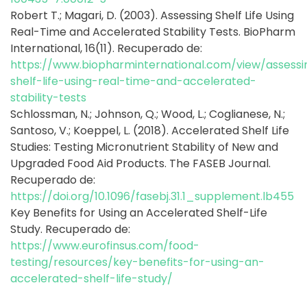
Robert T.; Magari, D. (2003). Assessing Shelf Life Using
Real-Time and Accelerated Stability Tests. BioPharm
International, 16(11). Recuperado de:
https://www.biopharminternational.com/view/assessi
shelf-life-using-real-time-and-accelerated-
stability-tests
Schlossman, N.; Johnson, Q.; Wood, L.; Coglianese, N.;
Santoso, V.; Koeppel, L. (2018). Accelerated Shelf Life
Studies: Testing Micronutrient Stability of New and
Upgraded Food Aid Products. The FASEB Journal.
Recuperado de:
https://doi.org/10.1096/fasebj.31.1_supplement.lb455
Key Benefits for Using an Accelerated Shelf-Life
Study. Recuperado de:
https://www.eurofinsus.com/food-
testing/resources/key-benefits-for-using-an-
accelerated-shelf-life-study/