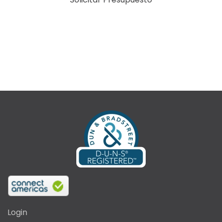
Login