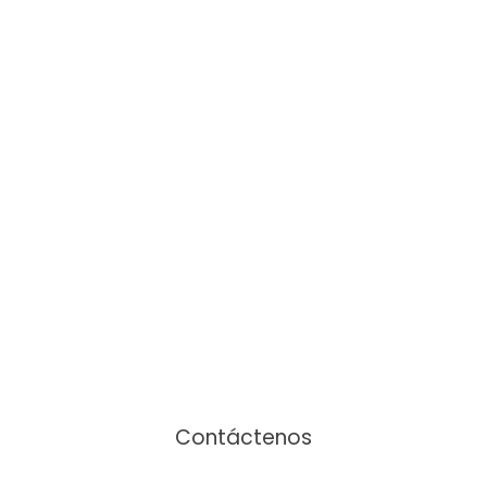
Nos encantaría ayudarle
Contáctenos