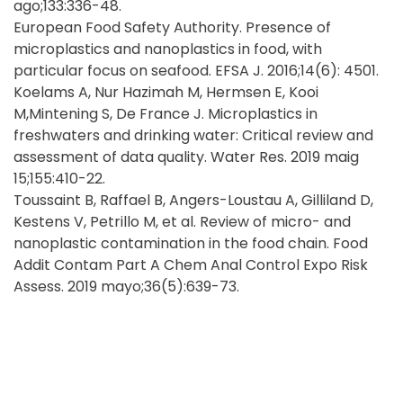
ago;133:336-48.
European Food Safety Authority. Presence of
microplastics and nanoplastics in food, with
particular focus on seafood. EFSA J. 2016;14(6): 4501.
Koelams A, Nur Hazimah M, Hermsen E, Kooi
M,Mintening S, De France J. Microplastics in
freshwaters and drinking water: Critical review and
assessment of data quality. Water Res. 2019 maig
15;155:410-22.
Toussaint B, Raffael B, Angers-Loustau A, Gilliland D,
Kestens V, Petrillo M, et al. Review of micro- and
nanoplastic contamination in the food chain. Food
Addit Contam Part A Chem Anal Control Expo Risk
Assess. 2019 mayo;36(5):639-73.