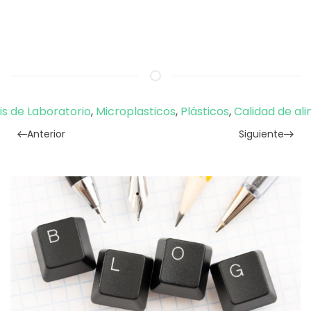
is de Laboratorio
,
Microplasticos
,
Plásticos
,
Calidad de al
Anterior
Siguiente