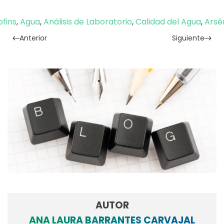
ofins
,
Agua
,
Análisis de Laboratorio
,
Calidad del Agua
,
Arsé
Anterior
Siguiente
AUTOR
ANA LAURA BARRANTES CARVAJAL