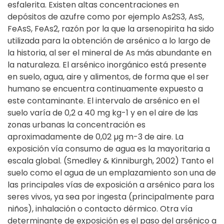
esfalerita. Existen altas concentraciones en
depósitos de azufre como por ejemplo As2S3, AsS,
FeAsS, FeAs2, razón por la que la arsenopirita ha sido
utilizada para la obtención de arsénico a lo largo de
la historia, al ser el mineral de As más abundante en
la naturaleza. El arsénico inorgánico está presente
en suelo, agua, aire y alimentos, de forma que el ser
humano se encuentra continuamente expuesto a
este contaminante. El intervalo de arsénico en el
suelo varía de 0,2 a 40 mg kg-1 y en el aire de las
zonas urbanas la concentración es
aproximadamente de 0,02 µg m-3 de aire. La
exposición vía consumo de agua es la mayoritaria a
escala global. (Smedley & Kinniburgh, 2002) Tanto el
suelo como el agua de un emplazamiento son una de
las principales vías de exposición a arsénico para los
seres vivos, ya sea por ingesta (principalmente para
niños), inhalación o contacto dérmico. Otra vía
determinante de exposición es el paso del arsénico a