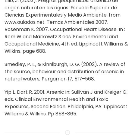
Lillo, J. (2003). Peligros geoquímicos: arsénico de
origen natural en las aguas. Escuela Superior de
Ciencias Experimentales y Medio Ambiente. from
www.aulados.net. Temas Ambientales 2007.
Rosenman K. 2007. Occupational Heart Disease. In :
Rom W and Markowitz S eds. Environmental and
Occupational Medicine, 4th ed. Lippincott Williams &
Wilkins, page 688.
Smedley, P. L., & Kinniburgh, D. G. (2002). A review of
the source, behaviour and distribution of arsenic in
natural waters, Pergamon 17, 517–568.
Yip L, Dart R. 2001. Arsenic in: Sullivan J and Kreiger G,
eds. Clinical Environmental Health and Toxic
Exposures, Second Edition. Phildelphia, PA: Lippincott
Williams & Wilkins. Pp 858-865.