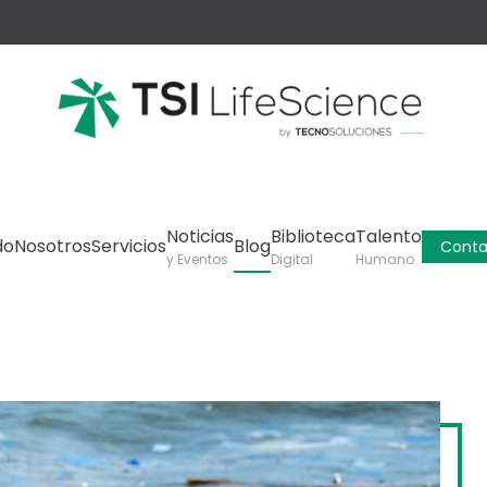
Noticias
Biblioteca
Talento
do
Nosotros
Servicios
Blog
Conta
y Eventos
Digital
Humano