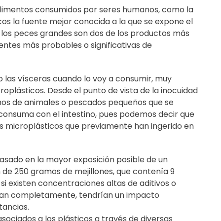
 alimentos consumidos por seres humanos, como la
scos la fuente mejor conocida a la que se expone el
y los peces grandes son dos de los productos más
entes más probables o significativas de
o las vísceras cuando lo voy a consumir, muy
plásticos. Desde el punto de vista de la inocuidad
amos de animales o pescados pequeños que se
consuma con el intestino, pues podemos decir que
s microplásticos que previamente han ingerido en
 basado en la mayor exposición posible de un
 de 250 gramos de mejillones, que contenía 9
si existen concentraciones altas de aditivos o
ran completamente, tendrían un impacto
tancias.
ciados a los plásticos a través de diversas