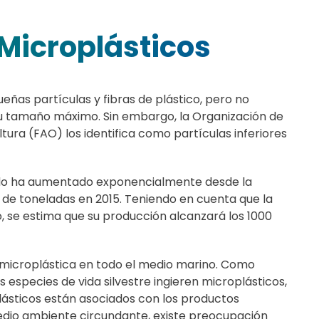
Microplásticos
ñas partículas y fibras de plástico, pero no
u tamaño máximo. Sin embargo, la Organización de
ltura (FAO) los identifica como partículas inferiores
undo ha aumentado exponencialmente desde la
de toneladas en 2015. Teniendo en cuenta que la
se estima que su producción alcanzará los 1000
 microplástica en todo el medio marino. Como
especies de vida silvestre ingieren microplásticos,
plásticos están asociados con los productos
edio ambiente circundante, existe preocupación