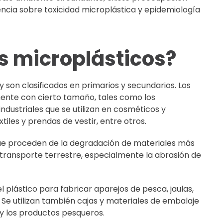
dencia sobre toxicidad microplástica y epidemiología
s microplásticos?
 son clasificados en primarios y secundarios. Los
mente con cierto tamaño, tales como los
industriales que se utilizan en cosméticos y
iles y prendas de vestir, entre otros.
ue proceden de la degradación de materiales más
 transporte terrestre, especialmente la abrasión de
el plástico para fabricar aparejos de pesca, jaulas,
Se utilizan también cajas y materiales de embalaje
 y los productos pesqueros.