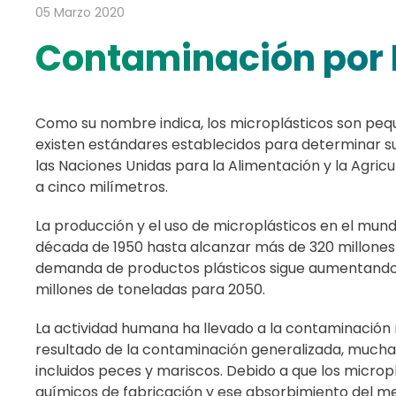
05 Marzo 2020
Contaminación por 
Como su nombre indica, los microplásticos son peque
existen estándares establecidos para determinar s
las Naciones Unidas para la Alimentación y la Agricu
a cinco milímetros.
La producción y el uso de microplásticos en el m
década de 1950 hasta alcanzar más de 320 millones 
demanda de productos plásticos sigue aumentando, 
millones de toneladas para 2050.
La actividad humana ha llevado a la contaminación
resultado de la contaminación generalizada, muchas 
incluidos peces y mariscos. Debido a que los micro
químicos de fabricación y ese absorbimiento del m