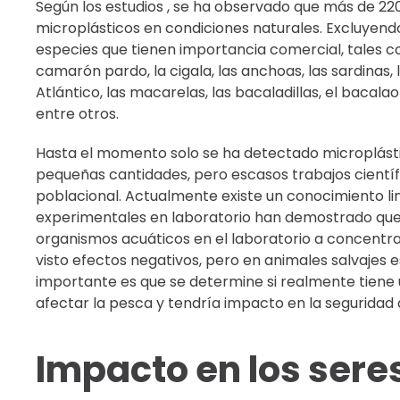
Según los estudios , se ha observado que más de 22
microplásticos en condiciones naturales. Excluyendo
especies que tienen importancia comercial, tales como
camarón pardo, la cigala, las anchoas, las sardinas, 
Atlántico, las macarelas, las bacaladillas, el bacala
entre otros.
Hasta el momento solo se ha detectado microplásti
pequeñas cantidades, pero escasos trabajos científ
poblacional. Actualmente existe un conocimiento lim
experimentales en laboratorio han demostrado que s
organismos acuáticos en el laboratorio a concentra
visto efectos negativos, pero en animales salvajes e
importante es que se determine si realmente tiene 
afectar la pesca y tendría impacto en la seguridad 
Impacto en los ser