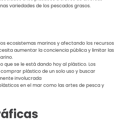
unas variedades de los pescados grasos.
 los ecosistemas marinos y afectando los recursos
cesita aumentar la conciencia pública y limitar las
arino.
o que se le está dando hoy al plástico. Los
comprar plástico de un solo uso y buscar
lmente involucrada
lásticos en el mar como las artes de pesca y
ráficas