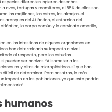
0 especies diferentes ingieren desechos
 a aves, tortugas y mamíferos, el 55% de ellos son
 los mejillones, las ostras, las almejas, el
los arenques del Atlántico, el estornino del
o atlántico, la carpa común y la corvinata amarilla,
co en los intestinos de algunos organismos en
icos han determinado su impacto a nivel
itado al respecto, pero los estudios
i pueden ser nocivos. “Al someter a los
ciones muy altas de microplásticos, sí que han
s difícil de determinar. Para nosotros, lo más
un impacto en las poblaciones, ya que esto podría
alimentaria”
es humanos