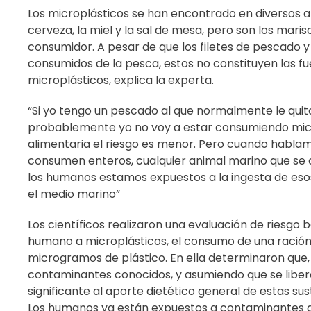
Los microplásticos se han encontrado en diversos
cerveza, la miel y la sal de mesa, pero son los mari
consumidor. A pesar de que los filetes de pescado 
consumidos de la pesca, estos no constituyen las fu
microplásticos, explica la experta.
“Si yo tengo un pescado al que normalmente le quit
probablemente yo no voy a estar consumiendo micro
alimentaria el riesgo es menor. Pero cuando habl
consumen enteros, cualquier animal marino que se 
los humanos estamos expuestos a la ingesta de eso
el medio marino”
Los científicos realizaron una evaluación de riesgo
humano a microplásticos, el consumo de una ración
microgramos de plástico. En ella determinaron que, 
contaminantes conocidos, y asumiendo que se libe
significante al aporte dietético general de estas sus
Los humanos ya están expuestos a contaminantes aso