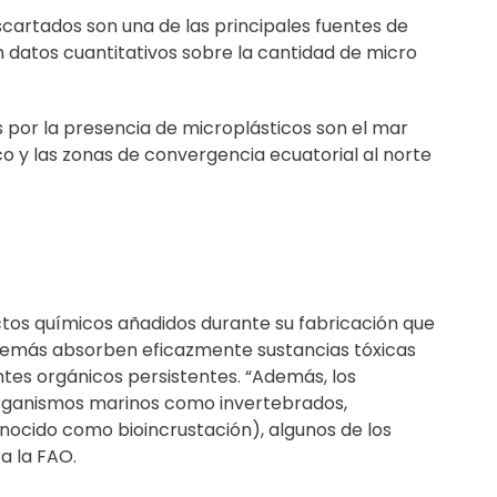
cartados son una de las principales fuentes de
 datos cuantitativos sobre la cantidad de micro
 por la presencia de microplásticos son el mar
co y las zonas de convergencia ecuatorial al norte
tos químicos añadidos durante su fabricación que
además absorben eficazmente sustancias tóxicas
es orgánicos persistentes. “Además, los
 organismos marinos como invertebrados,
nocido como bioincrustación), algunos de los
a la FAO.