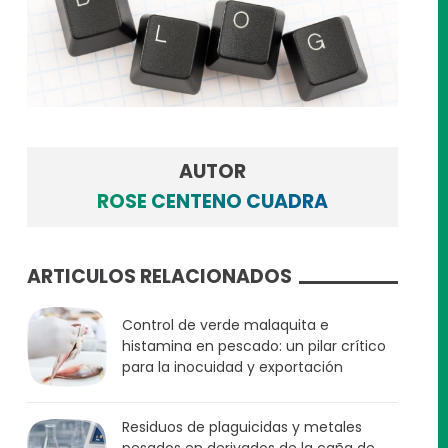
AUTOR
ROSE CENTENO CUADRA
ARTICULOS RELACIONADOS
Control de verde malaquita e
histamina en pescado: un pilar crítico
para la inocuidad y exportación
Residuos de plaguicidas y metales
pesados en derivados de la caña de