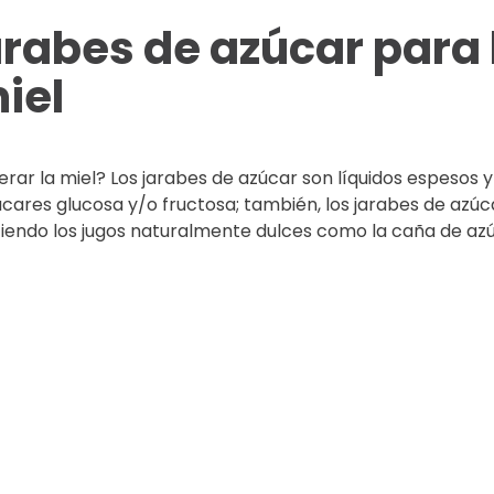
rabes de azúcar para 
iel
erar la miel? Los jarabes de azúcar son líquidos espesos y
ares glucosa y/o fructosa; también, los jarabes de azúc
iendo los jugos naturalmente dulces como la caña de azú