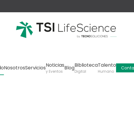
Noticias
Biblioteca
Talento
do
Nosotros
Servicios
Blog
Conta
y Eventos
Digital
Humano