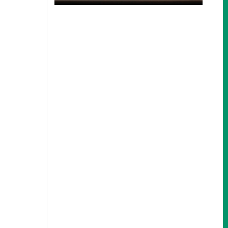
Nos encantaría
ayudarle