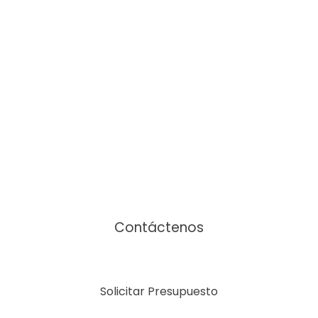
Nos encantaría ayudarle
Contáctenos
Solicitar Presupuesto