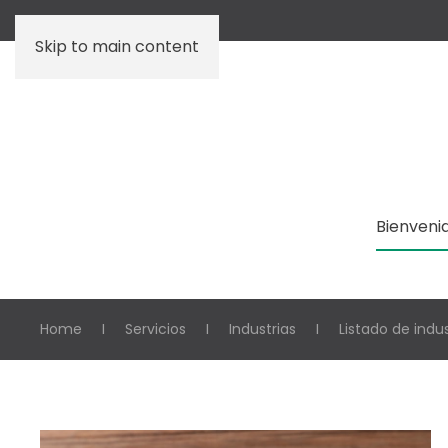
Skip to main content
Bienveni
Home
Servicios
Industrias
Listado de indu