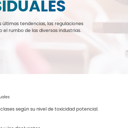
SIDUALES
s últimas tendencias, las regulaciones
 el rumbo de las diversas industrias.
uales
 clases según su nivel de toxicidad potencial.