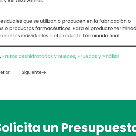
 y los disolventes.
siduales que se utilizan o producen en la fabricación o
es o productos farmacéuticos. Para el producto terminado
nentes individuales o el producto terminado final.
s
,
Frutos deshidratados y nueces
,
Pruebas y Análisis
erior
Siguiente
Solicita un
Presupuest