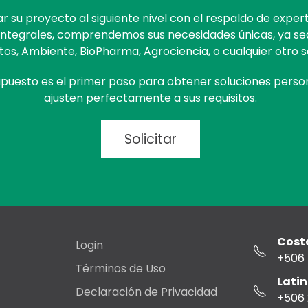
ar su proyecto al siguiente nivel con el respaldo de exper
Integrales, comprendemos sus necesidades únicas, ya s
tos, Ambiente, BioPharma, Agrociencia, o cualquier otro s
supuesto es el primer paso para obtener soluciones perso
ajusten perfectamente a sus requisitos.
Solicitar
Costa
Login
+506
Términos de Uso
Lati
Declaración de Privacidad
+506 