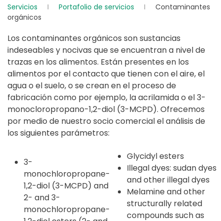
Servicios
Portafolio de servicios
Contaminantes
orgánicos
Los contaminantes orgánicos son sustancias
indeseables y nocivas que se encuentran a nivel de
trazas en los alimentos. Están presentes en los
alimentos por el contacto que tienen con el aire, el
agua o el suelo, o se crean en el proceso de
fabricación como por ejemplo, la acrilamida o el 3-
monocloropropano-1,2-diol (3-MCPD). Ofrecemos
por medio de nuestro socio comercial el análisis de
los siguientes parámetros:
Glycidyl esters
3-
Illegal dyes: sudan dyes
monochloropropane-
and other illegal dyes
1,2-diol (3-MCPD) and
Melamine and other
2- and 3-
structurally related
monochloropropane-
compounds such as