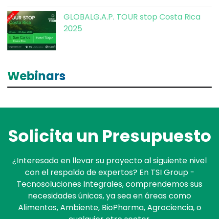
GLOBALG.A.P. TOUR stop Costa Rica
2025
Webinars
Solicita un
Presupuesto
¿Interesado en llevar su proyecto al siguiente nivel
con el respaldo de expertos? En TSI Group -
Tecnosoluciones Integrales, comprendemos sus
necesidades únicas, ya sea en áreas como
Alimentos, Ambiente, BioPharma, Agrociencia, o