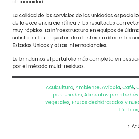
de inocuidad.
La calidad de los servicios de las unidades especial
de la excelencia científica y los resultados correc
muy rápidos. La infraestructura en equipos de últi
satisfacer los requisitos de clientes en diferentes 
Estados Unidos y otras internacionales.
Le brindamos el portafolio más completo en pestici
por el método multi-residuos.
Acuicultura
,
Ambiente
,
Avícola
,
Café
,
C
procesados
,
Alimentos para bebés 
vegetales
,
Frutos deshidratados y nue
Lácteos
Ant