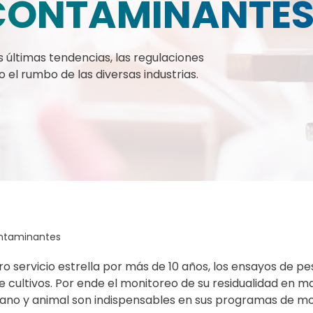
 CONTAMINANTE
s últimas tendencias, las regulaciones
 el rumbo de las diversas industrias.
ontaminantes
o servicio estrella por más de 10 años, los ensayos de pe
 cultivos. Por ende el monitoreo de su residualidad en m
no y animal son indispensables en sus programas de m