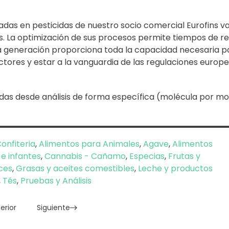
izadas en pesticidas de nuestro socio comercial Eurofins v
tos. La optimización de sus procesos permite tiempos de r
ma generación proporciona toda la capacidad necesaria p
sectores y estar a la vanguardia de las regulaciones europe
das desde análisis de forma específica (molécula por mo
onfiteria
,
Alimentos para Animales
,
Agave
,
Alimentos
e infantes
,
Cannabis - Cañamo
,
Especias
,
Frutas y
ces
,
Grasas y aceites comestibles
,
Leche y productos
,
Tés
,
Pruebas y Análisis
erior
Siguiente