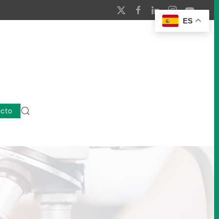
ES
cto