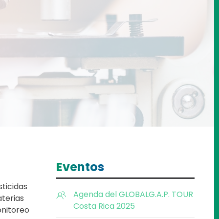
S
Eventos
sticidas
Agenda del GLOBALG.A.P. TOUR
aterias
Costa Rica 2025
onitoreo