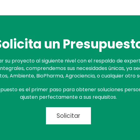
Solicita un
Presupuest
ar su proyecto al siguiente nivel con el respaldo de exper
Integrales, comprendemos sus necesidades únicas, ya s
tos, Ambiente, BioPharma, Agrociencia, o cualquier otro s
supuesto es el primer paso para obtener soluciones perso
ajusten perfectamente a sus requisitos.
Solicitar